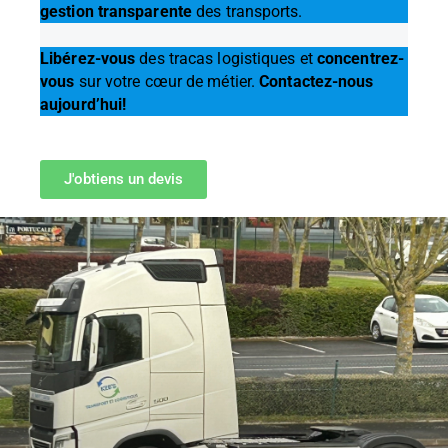
gestion transparente
des transports.
Libérez-vous
des tracas logistiques et
concentrez-
vous
sur votre cœur de métier.
Contactez-nous
aujourd’hui!
J'obtiens un devis