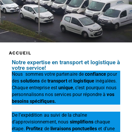
ACCUEIL
Notre expertise en transport et logistique à
votre service!
Nous sommes votre partenaire de
confiance
pour
des
solutions
de
transport
et
logistique
inégalées.
Chaque entreprise est
unique
, c’est pourquoi nous
personnalisons nos services pour répondre à
vos
besoins spécifiques.
De l’expédition au suivi de la chaîne
d’approvisionnement, nous
simplifions
chaque
étape.
Profitez
de
livraisons ponctuelles
et d’une